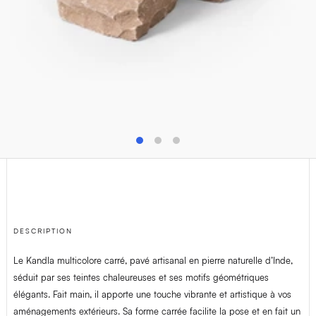
T
+32(0)4 278 73 25
M
info@van-dijck.be
DESCRIPTION
Le Kandla multicolore carré, pavé artisanal en pierre naturelle d’Inde,
séduit par ses teintes chaleureuses et ses motifs géométriques
élégants. Fait main, il apporte une touche vibrante et artistique à vos
aménagements extérieurs. Sa forme carrée facilite la pose et en fait un