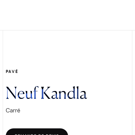
PAVÉ
Neuf Kandla
Carré