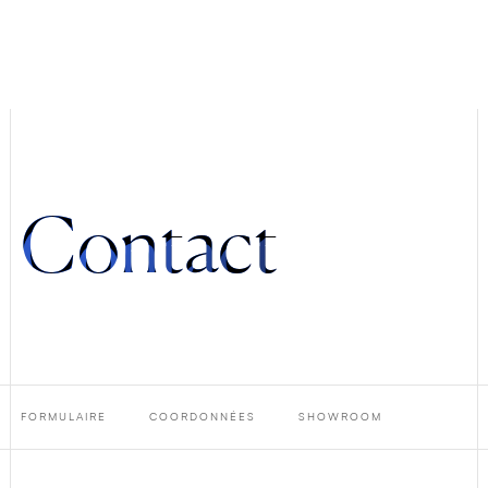
Contact
FORMULAIRE
COORDONNÉES
SHOWROOM