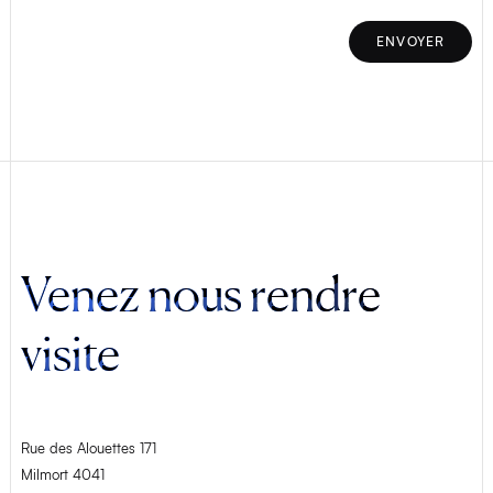
ENVOYER
Venez nous rendre
visite
Rue des Alouettes 171
Milmort 4041