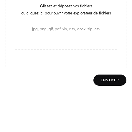
Glissez et déposez vos fichiers
ou cliquez ici pour ouvrir votre explorateur de fichiers
jpg, png, gif, pdf, xls, xlsx, docx, zip, csv
ENVOYER