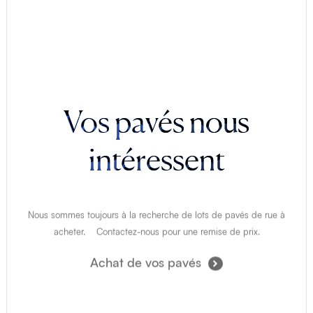
Vos pavés nous
intéressent
Nous sommes toujours à la recherche de lots de pavés de rue à
acheter. Contactez-nous pour une remise de prix.
Achat de vos pavés