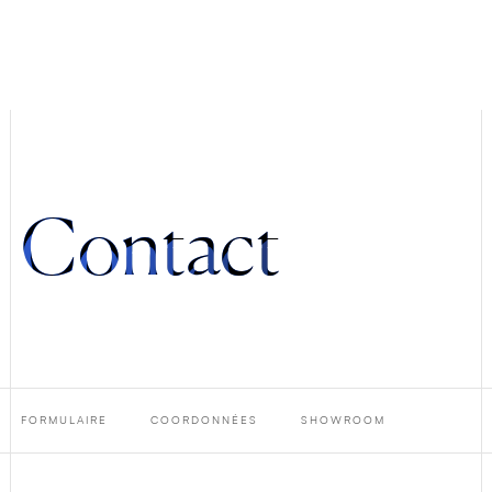
Contact
FORMULAIRE
COORDONNÉES
SHOWROOM