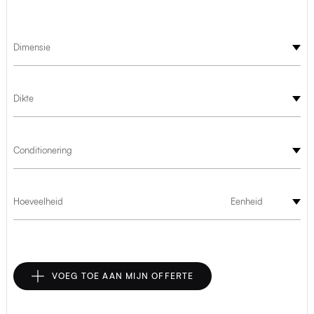
Dimensie
Dikte
Conditionering
Hoeveelheid
Eenheid
VOEG TOE AAN MIJN OFFERTE