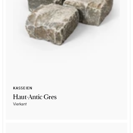
KASSEIEN
Haut-Antic Gres
Vierkant