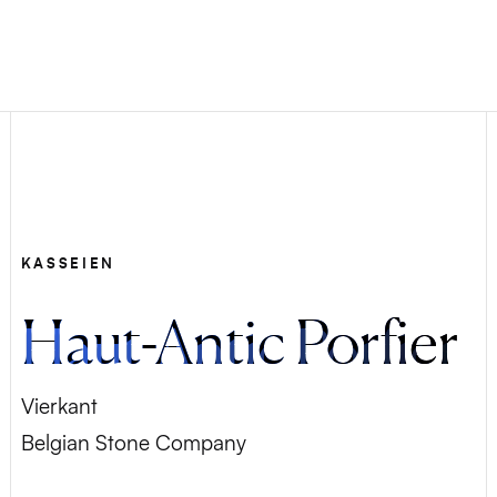
KASSEIEN
Haut-Antic Porfier
Vierkant
Belgian Stone Company