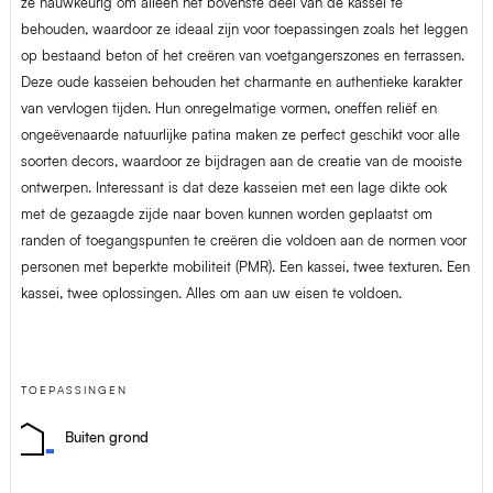
ze nauwkeurig om alleen het bovenste deel van de kassei te
behouden, waardoor ze ideaal zijn voor toepassingen zoals het leggen
op bestaand beton of het creëren van voetgangerszones en terrassen.
Deze oude kasseien behouden het charmante en authentieke karakter
van vervlogen tijden. Hun onregelmatige vormen, oneffen reliëf en
ongeëvenaarde natuurlijke patina maken ze perfect geschikt voor alle
soorten decors, waardoor ze bijdragen aan de creatie van de mooiste
ontwerpen. Interessant is dat deze kasseien met een lage dikte ook
met de gezaagde zijde naar boven kunnen worden geplaatst om
randen of toegangspunten te creëren die voldoen aan de normen voor
personen met beperkte mobiliteit (PMR). Een kassei, twee texturen. Een
kassei, twee oplossingen. Alles om aan uw eisen te voldoen.
TOEPASSINGEN
Buiten grond