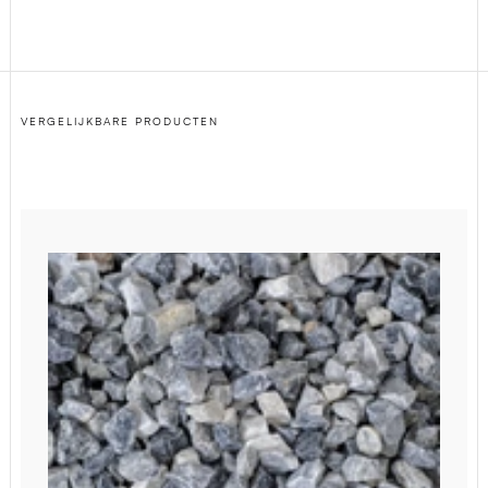
VERGELIJKBARE PRODUCTEN