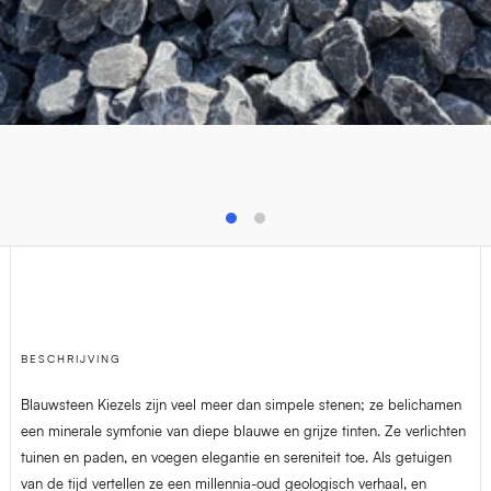
T
+32(0)4 278 73 25
M
info@van-dijck.be
BESCHRIJVING
Blauwsteen Kiezels zijn veel meer dan simpele stenen; ze belichamen
een minerale symfonie van diepe blauwe en grijze tinten. Ze verlichten
tuinen en paden, en voegen elegantie en sereniteit toe. Als getuigen
van de tijd vertellen ze een millennia-oud geologisch verhaal, en