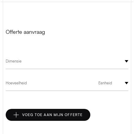
Offerte aanvraag
Dimensie
Hoeveelheid
Eenheid
VOEG TOE AAN MIJN OFFERTE