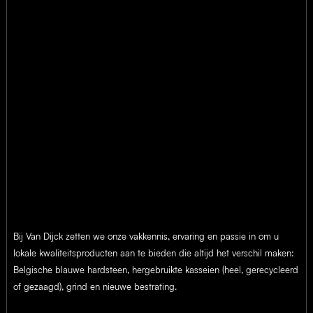
Bij Van Dijck zetten we onze vakkennis, ervaring en passie in om u
lokale kwaliteitsproducten aan te bieden die altijd het verschil maken:
Belgische blauwe hardsteen, hergebruikte kasseien (heel, gerecycleerd
of gezaagd), grind en nieuwe bestrating.