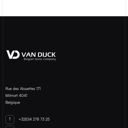
Rue des Alouettes 171
Milmort 4041
Belgique
T
+32(0)4 278 73 25