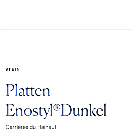
STEIN
Platten
Enostyl®Dunkel
Carrières du Hainaut