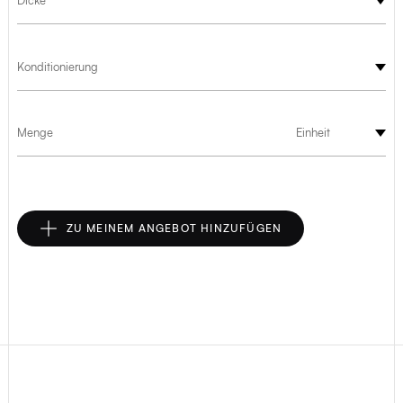
Dicke
Konditionierung
Menge
Einheit
ZU MEINEM ANGEBOT HINZUFÜGEN