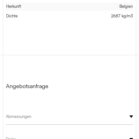
Herkunft
Belgien
Dichte
2687 kg/m3
Angebotsanfrage
Abmessungen