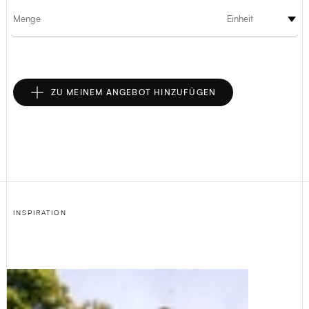
Menge
Einheit
ZU MEINEM ANGEBOT HINZUFÜGEN
INSPIRATION