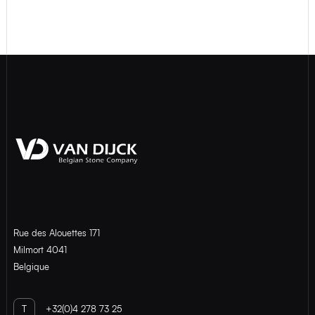
Rue des Alouettes 171
Milmort 4041
Belgique
T
+32(0)4 278 73 25