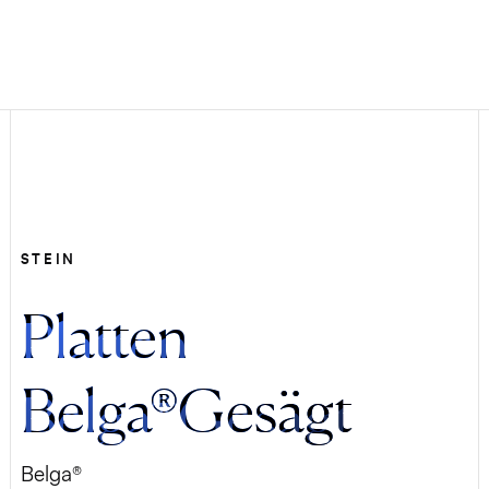
STEIN
Platten
Belga®Gesägt
Belga®