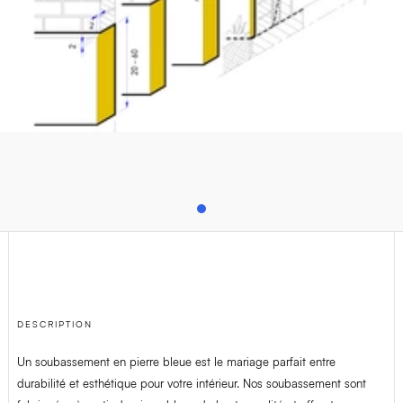
T
+32(0)4 278 73 25
M
info@van-dijck.be
DESCRIPTION
Un soubassement en pierre bleue est le mariage parfait entre
durabilité et esthétique pour votre intérieur. Nos soubassement sont