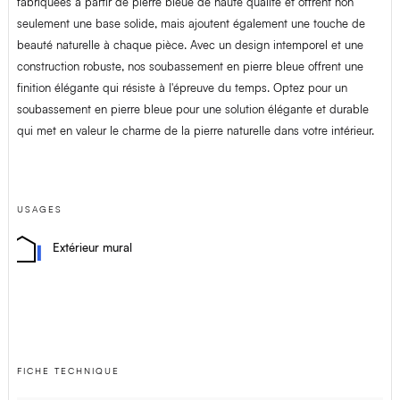
fabriquées à partir de pierre bleue de haute qualité et offrent non
seulement une base solide, mais ajoutent également une touche de
beauté naturelle à chaque pièce. Avec un design intemporel et une
construction robuste, nos soubassement en pierre bleue offrent une
finition élégante qui résiste à l'épreuve du temps. Optez pour un
soubassement en pierre bleue pour une solution élégante et durable
qui met en valeur le charme de la pierre naturelle dans votre intérieur.
USAGES
Extérieur mural
FICHE TECHNIQUE